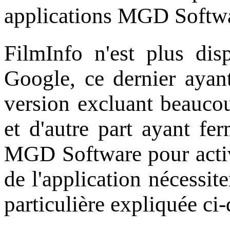
applications MGD Softwa
FilmInfo n'est plus dis
Google, ce dernier ayan
version excluant beaucou
et d'autre part ayant f
MGD Software pour activit
de l'application nécessi
particulière expliquée ci